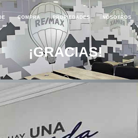
DE
COMPRA
PROPIEDADES
NOSOTROS
¡GRACIAS!