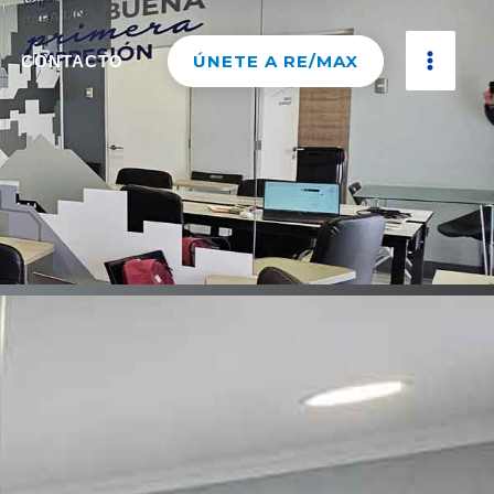
ÚNETE A RE/MAX
CONTACTO