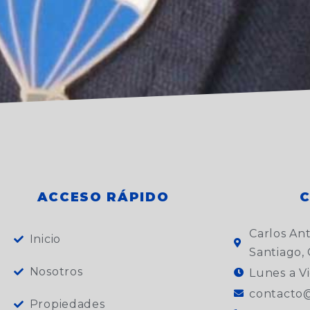
ACCESO RÁPIDO
Carlos An
Inicio
Santiago, 
Nosotros
Lunes a Vi
contacto@
Propiedades