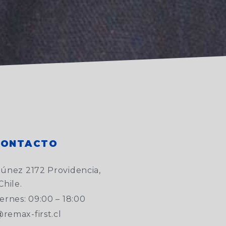
CONTACTO
túnez 2172 Providencia,
Chile.
ernes: 09:00 – 18:00
remax-first.cl