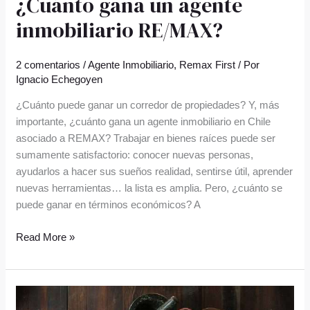
¿Cuánto gana un agente
inmobiliario RE/MAX?
2 comentarios
/
Agente Inmobiliario
,
Remax First
/ Por
Ignacio Echegoyen
¿Cuánto puede ganar un corredor de propiedades? Y, más
importante, ¿cuánto gana un agente inmobiliario en Chile
asociado a REMAX? Trabajar en bienes raíces puede ser
sumamente satisfactorio: conocer nuevas personas,
ayudarlos a hacer sus sueños realidad, sentirse útil, aprender
nuevas herramientas… la lista es amplia. Pero, ¿cuánto se
puede ganar en términos económicos? A
Read More »
Cocinas
ocultas,