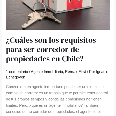
corredor
de
propiedades
en
Chile?
¿Cuáles son los requisitos
para ser corredor de
propiedades en Chile?
1 comentario
/
Agente Inmobiliario
,
Remax First
/ Por
Ignacio
Echegoyen
Convertirse en agente inmobiliario puede ser un excelente
cambio de carrera: es un trabajo que te permite tener control
de tus propios tiempos y donde las comisiones no tienen
límites. Pero, ¿qué es un agente inmobiliario? También
conocido como corredor de propiedades, el agente es el