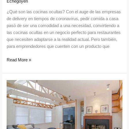
Echegoyen
¿Qué son las cocinas ocultas? Con el auge de las empresas
de delivery en tiempos de coronavirus, pedir comida a casa
pasó de ser una comodidad a una necesidad, convirtiendo a
las cocinas ocultas en un negocio perfecto para restaurantes
que necesiten adaptarse a la realidad actual. Pero también,
para emprendedores que cuenten con un producto que
Read More »
Consejos
para
inspeccionar
una
propiedad
antes
de