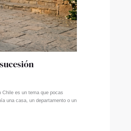
 sucesión
n Chile es un tema que pocas
enía una casa, un departamento o un