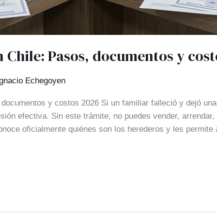
n Chile: Pasos, documentos y cos
Ignacio Echegoyen
 documentos y costos 2026 Si un familiar falleció y dejó una
sión efectiva. Sin este trámite, no puedes vender, arrendar, 
onoce oficialmente quiénes son los herederos y les permite 