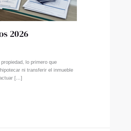
tos 2026
 propiedad, lo primero que
hipotecar ni transferir el inmueble
actuar […]