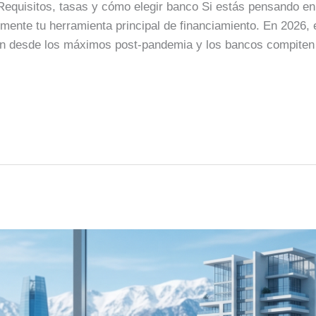
 Requisitos, tasas y cómo elegir banco Si estás pensando e
lemente tu herramienta principal de financiamiento. En 2026
ron desde los máximos post-pandemia y los bancos compiten 